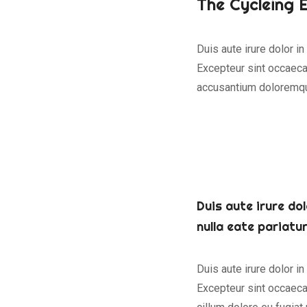
The Cycleing E
Duis aute irure dolor in
Excepteur sint occaecat
accusantium doloremqu
Duis aute irure dol
nulla eate pariatu
Duis aute irure dolor in
Excepteur sint occaecat