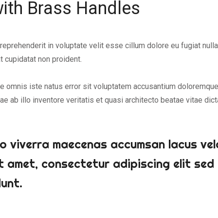
with Brass Handles
 reprehenderit in voluptate velit esse cillum dolore eu fugiat nulla
 cupidatat non proident.
de omnis iste natus error sit voluptatem accusantium doloremque
e ab illo inventore veritatis et quasi architecto beatae vitae dict
 viverra maecenas accumsan lacus veles
it amet, consectetur adipiscing elit se
unt.