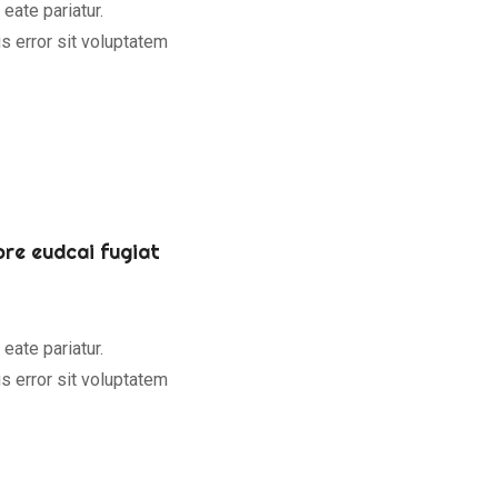
 eate pariatur.
s error sit voluptatem
lore eudcai fugiat
 eate pariatur.
s error sit voluptatem