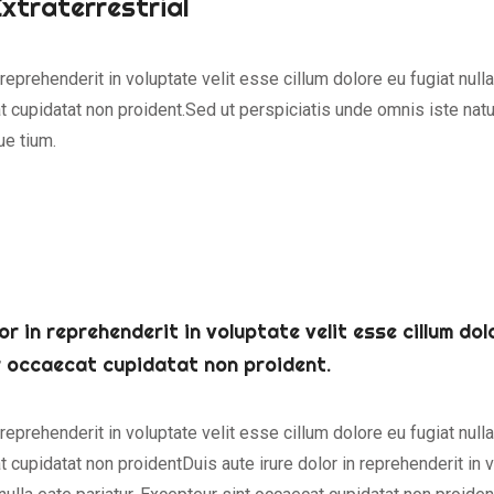
xtraterrestrial
 reprehenderit in voluptate velit esse cillum dolore eu fugiat nulla
 cupidatat non proident.Sed ut perspiciatis unde omnis iste natu
e tium.
or in reprehenderit in voluptate velit esse cillum do
r occaecat cupidatat non proident.
 reprehenderit in voluptate velit esse cillum dolore eu fugiat nulla
 cupidatat non proidentDuis aute irure dolor in reprehenderit in 