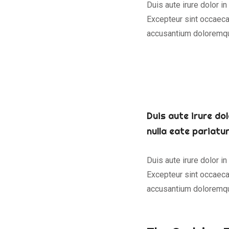
Duis aute irure dolor in
Excepteur sint occaecat
accusantium doloremqu
Duis aute irure dol
nulla eate pariatu
Duis aute irure dolor in
Excepteur sint occaecat
accusantium doloremqu