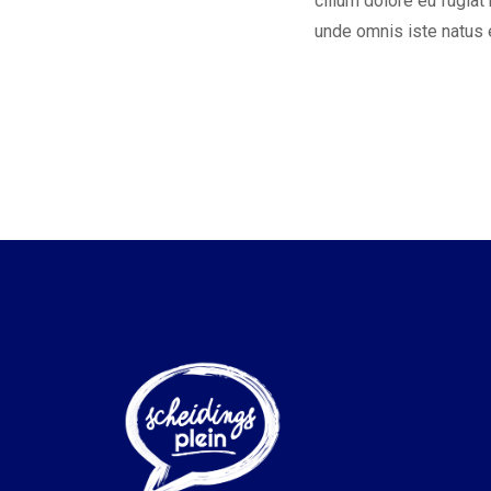
cillum dolore eu fugiat
unde omnis iste natus 