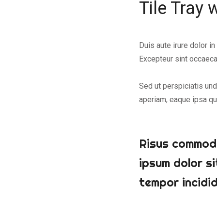
Tile Tray 
Duis aute irure dolor in
Excepteur sint occaecat
Sed ut perspiciatis un
aperiam, eaque ipsa qua
Risus commodo
ipsum dolor s
tempor incidid